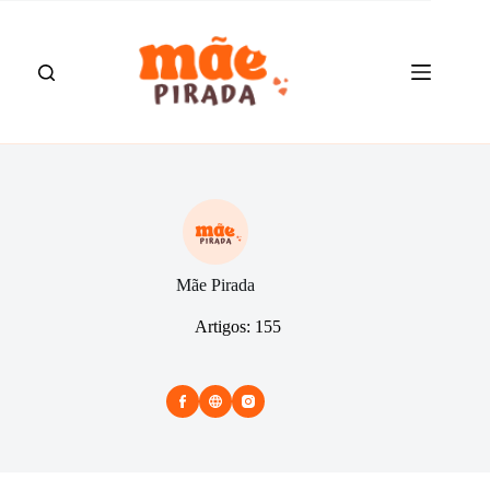
Pular
para
o
conteúdo
Mãe Pirada
Artigos: 155