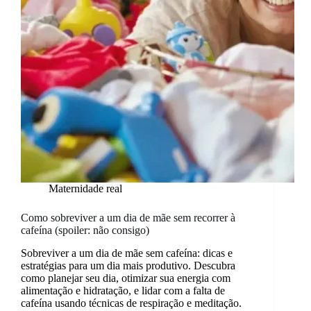
ou
pressões
externas
Maternidade real
Como sobreviver a um dia de mãe sem recorrer à
cafeína (spoiler: não consigo)
Sobreviver a um dia de mãe sem cafeína: dicas e
estratégias para um dia mais produtivo. Descubra
como planejar seu dia, otimizar sua energia com
alimentação e hidratação, e lidar com a falta de
cafeína usando técnicas de respiração e meditação.