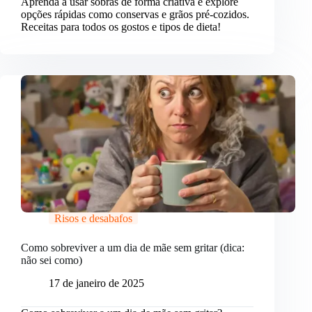
Aprenda a usar sobras de forma criativa e explore
opções rápidas como conservas e grãos pré-cozidos.
Receitas para todos os gostos e tipos de dieta!
Risos e desabafos
Como sobreviver a um dia de mãe sem gritar (dica:
não sei como)
17 de janeiro de 2025