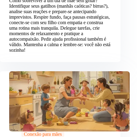
Como sobreviver a um dia de mãe sem gritar?
Identifique seus gatilhos (manhãs caóticas? birras?),
analise suas reações e prepare-se antecipando
imprevistos. Respire fundo, faça pausas estratégicas,
conecte-se com seu filho com empatia e construa
uma rotina mais tranquila. Delegue tarefas, crie
momentos de relaxamento e pratique a
autocompaixão. Pedir ajuda profissional também é
válido. Mantenha a calma e lembre-se: você não está
sozinha!
Conexão para mães