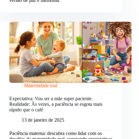
versão de paz e harmonia.
Maternidade real
Expectativa: Vou ser a mãe super paciente.
Realidade: Às vezes, a paciência se esgota mais
rápido que o café
13 de janeiro de 2025
Paciência materna: descubra como lidar com os
desafios da maternidade real, superando expectativas