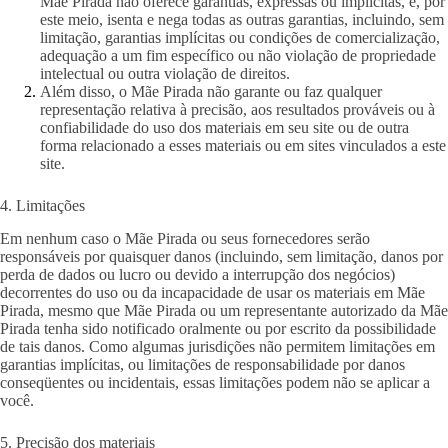
Mãe Pirada não oferece garantias, expressas ou implícitas, e, por
este meio, isenta e nega todas as outras garantias, incluindo, sem
limitação, garantias implícitas ou condições de comercialização,
adequação a um fim específico ou não violação de propriedade
intelectual ou outra violação de direitos.
Além disso, o Mãe Pirada não garante ou faz qualquer
representação relativa à precisão, aos resultados prováveis ​​ou à
confiabilidade do uso dos materiais em seu site ou de outra
forma relacionado a esses materiais ou em sites vinculados a este
site.
4. Limitações
Em nenhum caso o Mãe Pirada ou seus fornecedores serão
responsáveis ​​por quaisquer danos (incluindo, sem limitação, danos por
perda de dados ou lucro ou devido a interrupção dos negócios)
decorrentes do uso ou da incapacidade de usar os materiais em Mãe
Pirada, mesmo que Mãe Pirada ou um representante autorizado da Mãe
Pirada tenha sido notificado oralmente ou por escrito da possibilidade
de tais danos. Como algumas jurisdições não permitem limitações em
garantias implícitas, ou limitações de responsabilidade por danos
conseqüentes ou incidentais, essas limitações podem não se aplicar a
você.
5. Precisão dos materiais