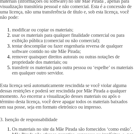
materiais (informações ou software) no site Mãe Pirada , apenas para
visualização transitória pessoal e não comercial. Esta é a concessão de
uma licença, não uma transferência de título e, sob esta licença, você
não pode:
modificar ou copiar os materiais;
usar os materiais para qualquer finalidade comercial ou para
exibição pública (comercial ou não comercial);
tentar descompilar ou fazer engenharia reversa de qualquer
software contido no site Mãe Pirada;
remover quaisquer direitos autorais ou outras notações de
propriedade dos materiais; ou
transferir os materiais para outra pessoa ou ‘espelhe’ os materiais
em qualquer outro servidor.
Esta licença será automaticamente rescindida se você violar alguma
dessas restrições e poderá ser rescindida por Mãe Pirada a qualquer
momento. Ao encerrar a visualização desses materiais ou após o
término desta licença, você deve apagar todos os materiais baixados
em sua posse, seja em formato eletrónico ou impresso.
3. Isenção de responsabilidade
Os materiais no site da Mãe Pirada são fornecidos ‘como estão’.