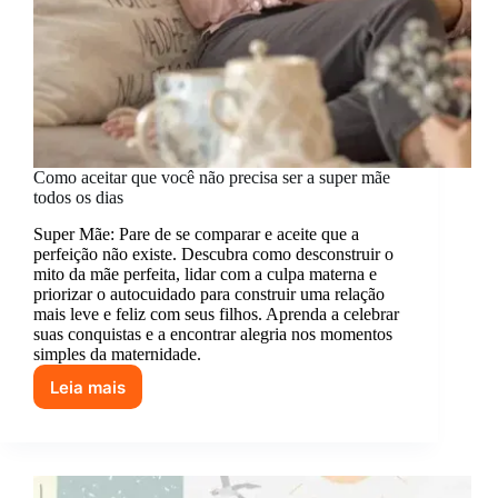
Como aceitar que você não precisa ser a super mãe
todos os dias
Super Mãe: Pare de se comparar e aceite que a
perfeição não existe. Descubra como desconstruir o
mito da mãe perfeita, lidar com a culpa materna e
priorizar o autocuidado para construir uma relação
mais leve e feliz com seus filhos. Aprenda a celebrar
suas conquistas e a encontrar alegria nos momentos
simples da maternidade.
Leia mais
Como
aceitar
que
você
não