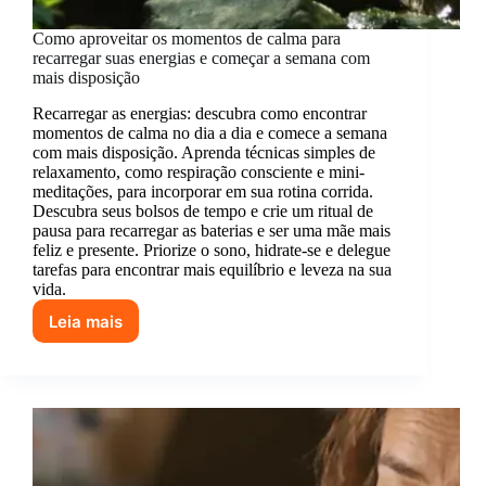
Como aproveitar os momentos de calma para
recarregar suas energias e começar a semana com
mais disposição
Recarregar as energias: descubra como encontrar
momentos de calma no dia a dia e comece a semana
com mais disposição. Aprenda técnicas simples de
relaxamento, como respiração consciente e mini-
meditações, para incorporar em sua rotina corrida.
Descubra seus bolsos de tempo e crie um ritual de
pausa para recarregar as baterias e ser uma mãe mais
feliz e presente. Priorize o sono, hidrate-se e delegue
tarefas para encontrar mais equilíbrio e leveza na sua
vida.
Leia mais
Como
aproveitar
os
momentos
de
calma
para
recarregar