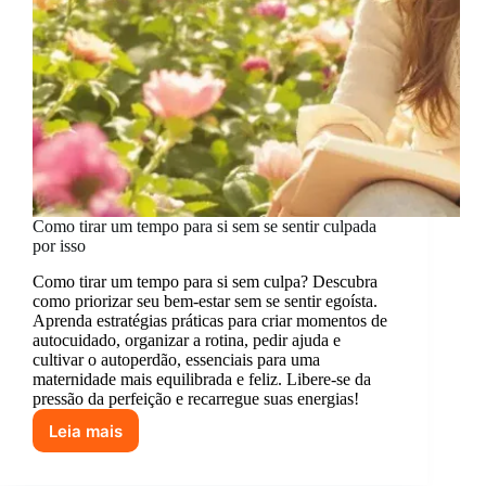
Como tirar um tempo para si sem se sentir culpada
por isso
Como tirar um tempo para si sem culpa? Descubra
como priorizar seu bem-estar sem se sentir egoísta.
Aprenda estratégias práticas para criar momentos de
autocuidado, organizar a rotina, pedir ajuda e
cultivar o autoperdão, essenciais para uma
maternidade mais equilibrada e feliz. Libere-se da
pressão da perfeição e recarregue suas energias!
Leia mais
Como
tirar
um