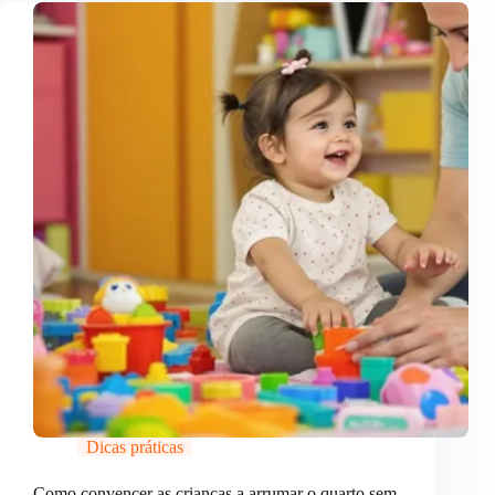
Dicas práticas
Como convencer as crianças a arrumar o quarto sem