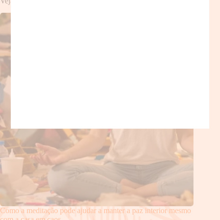
Veja também!
Como a meditação pode ajudar a manter a paz interior mesmo
com a casa em caos