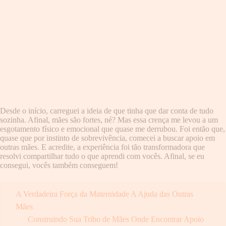
Desde o início, carreguei a ideia de que tinha que dar conta de tudo
sozinha. Afinal, mães são fortes, né? Mas essa crença me levou a um
esgotamento físico e emocional que quase me derrubou. Foi então que,
quase que por instinto de sobrevivência, comecei a buscar apoio em
outras mães. E acredite, a experiência foi tão transformadora que
resolvi compartilhar tudo o que aprendi com vocês. Afinal, se eu
consegui, vocês também conseguem!
A Verdadeira Força da Maternidade A Ajuda das Outras
Mães
Construindo Sua Tribo de Mães Onde Encontrar Apoio