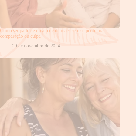
Como ser parte de uma rede de mães sem se perder na
comparação ou culpa
29 de novembro de 2024