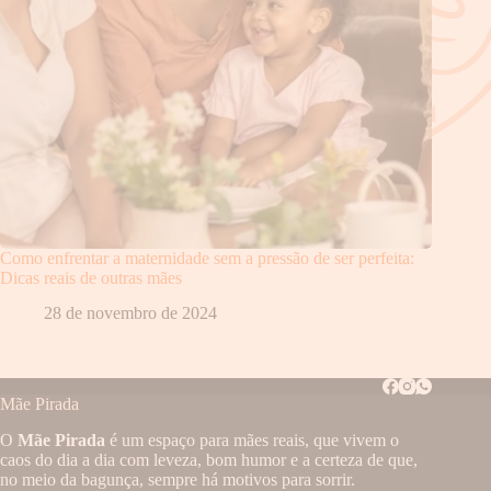
Como enfrentar a maternidade sem a pressão de ser perfeita:
Dicas reais de outras mães
28 de novembro de 2024
Mãe Pirada
O
Mãe Pirada
é um espaço para mães reais, que vivem o
caos do dia a dia com leveza, bom humor e a certeza de que,
no meio da bagunça, sempre há motivos para sorrir.