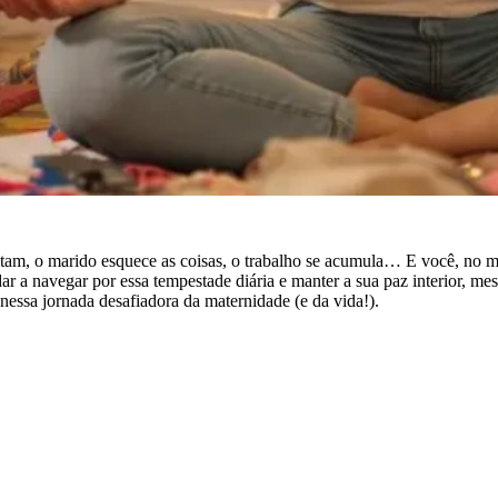
itam, o marido esquece as coisas, o trabalho se acumula… E você, no mei
dar a navegar por essa tempestade diária e manter a sua paz interior, 
a nessa jornada desafiadora da maternidade (e da vida!).