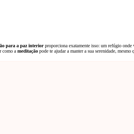
ão para a paz interior
proporciona exatamente isso: um refúgio onde v
rar como a
meditação
pode te ajudar a manter a sua serenidade, mesmo q