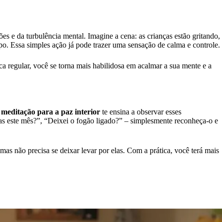
es e da turbulência mental. Imagine a cena: as crianças estão gritando,
rpo. Essa simples ação já pode trazer uma sensação de calma e controle.
ca regular, você se torna mais habilidosa em acalmar a sua mente e a
A
meditação para a paz interior
te ensina a observar esses
s este mês?”, “Deixei o fogão ligado?” – simplesmente reconheça-o e
as não precisa se deixar levar por elas. Com a prática, você terá mais