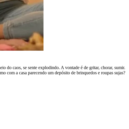
o do caos, se sente explodindo. A vontade é de gritar, chorar, sumir.
mesmo com a casa parecendo um depósito de brinquedos e roupas sujas?