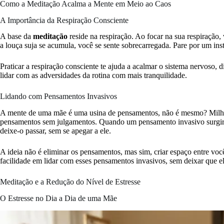
Como a Meditação Acalma a Mente em Meio ao Caos
A Importância da Respiração Consciente
A base da
meditação
reside na respiração. Ao focar na sua respiração,
a louça suja se acumula, você se sente sobrecarregada. Pare por um ins
Praticar a respiração consciente te ajuda a acalmar o sistema nervoso, 
lidar com as adversidades da rotina com mais tranquilidade.
Lidando com Pensamentos Invasivos
A mente de uma mãe é uma usina de pensamentos, não é mesmo? Milhare
pensamentos sem julgamentos. Quando um pensamento invasivo surgir –
deixe-o passar, sem se apegar a ele.
A ideia não é eliminar os pensamentos, mas sim, criar espaço entre voc
facilidade em lidar com esses pensamentos invasivos, sem deixar que 
Meditação e a Redução do Nível de Estresse
O Estresse no Dia a Dia de uma Mãe