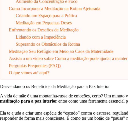
Aumento da Concentração e Foco
Como Incorporar a Meditação na Rotina Ajeturada
Criando um Espaço para a Prática
Meditação em Pequenas Doses
Enfrentando os Desafios da Meditação
Lidando com a Impaciência
Superando os Obstáculos da Rotina
Meditação Seu Refúgio em Meio ao Caos da Maternidade
Assista a um vídeo sobre Como a meditação pode ajudar a manter
Perguntas Frequentes (FAQ)
O que vimos até aqui?
Desvendando os Benefícios da Meditação para a Paz Interior
A vida de mãe é uma montanha-russa de emoções, certo? Um minuto voc
meditação para a paz interior
entra como uma ferramenta essencial p
Ela te ajuda a criar uma espécie de “escudo” contra o estresse, regul
responder de forma mais consciente. É como ter um botão de “pausa” na