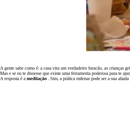
A gente sabe como é: a casa vira um verdadeiro furacão, as crianças gr
Mas e se eu te dissesse que existe uma ferramenta poderosa para te aju
A resposta é a
meditação
. Sim, a prática milenar pode ser a sua aliad