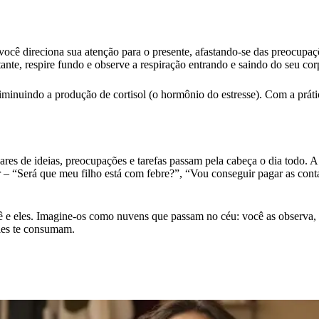
 você direciona sua atenção para o presente, afastando-se das preocupaçõ
tante, respire fundo e observe a respiração entrando e saindo do seu co
diminuindo a produção de cortisol (o hormônio do estresse). Com a práti
s de ideias, preocupações e tarefas passam pela cabeça o dia todo. 
 “Será que meu filho está com febre?”, “Vou conseguir pagar as conta
ê e eles. Imagine-os como nuvens que passam no céu: você as observa, m
eles te consumam.