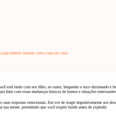
 a paz interior mesmo com a casa em caos
ê está rindo com seu filho, no outro, limpando o suco derramado e br
ara lidar com essas mudanças bruscas de humor e situações estressantes
ando suas respostas emocionais. Em vez de reagir impulsivamente aos de
 sua mente, permitindo que você respire fundo antes de explodir.