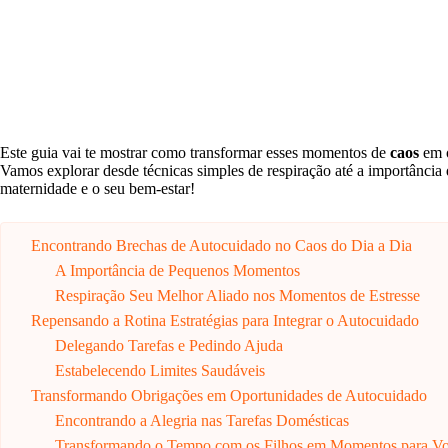
Este guia vai te mostrar como transformar esses momentos de
caos
em 
Vamos explorar desde técnicas simples de respiração até a importância 
maternidade e o seu bem-estar!
Encontrando Brechas de Autocuidado no Caos do Dia a Dia
A Importância de Pequenos Momentos
Respiração Seu Melhor Aliado nos Momentos de Estresse
Repensando a Rotina Estratégias para Integrar o Autocuidado
Delegando Tarefas e Pedindo Ajuda
Estabelecendo Limites Saudáveis
Transformando Obrigações em Oportunidades de Autocuidado
Encontrando a Alegria nas Tarefas Domésticas
Transformando o Tempo com os Filhos em Momentos para V