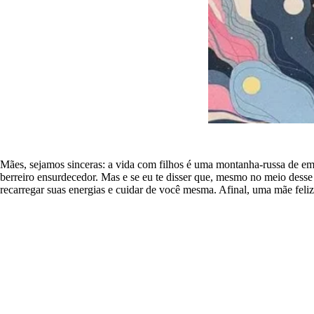
Mães, sejamos sinceras: a vida com filhos é uma montanha-russa de e
berreiro ensurdecedor. Mas e se eu te disser que, mesmo no meio dess
recarregar suas energias e cuidar de você mesma. Afinal, uma mãe feli