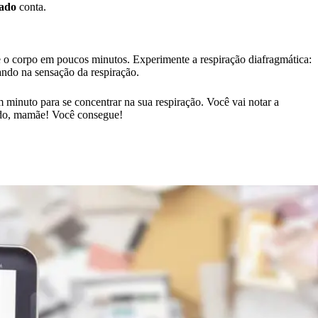
dado
conta.
 e o corpo em poucos minutos. Experimente a respiração diafragmática:
ando na sensação da respiração.
 minuto para se concentrar na sua respiração. Você vai notar a
undo, mamãe! Você consegue!