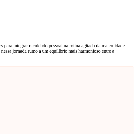
zes para integrar o cuidado pessoal na rotina agitada da maternidade.
ar nessa jornada rumo a um equilíbrio mais harmonioso entre a