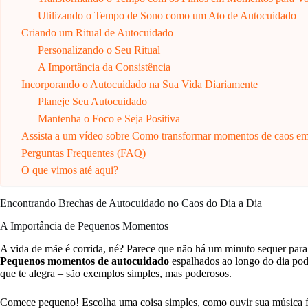
Utilizando o Tempo de Sono como um Ato de Autocuidado
Criando um Ritual de Autocuidado
Personalizando o Seu Ritual
A Importância da Consistência
Incorporando o Autocuidado na Sua Vida Diariamente
Planeje Seu Autocuidado
Mantenha o Foco e Seja Positiva
Assista a um vídeo sobre Como transformar momentos de caos e
Perguntas Frequentes (FAQ)
O que vimos até aqui?
Encontrando Brechas de Autocuidado no Caos do Dia a Dia
A Importância de Pequenos Momentos
A vida de mãe é corrida, né? Parece que não há um minuto sequer para 
Pequenos momentos de autocuidado
espalhados ao longo do dia po
que te alegra – são exemplos simples, mas poderosos.
Comece pequeno! Escolha uma coisa simples, como ouvir sua música fav