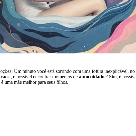
moções! Um minuto você está sorrindo com uma fofura inexplicável, no
e
caos
, é possível encontrar momentos de
autocuidado
? Sim, é possív
z é uma mãe melhor para seus filhos.