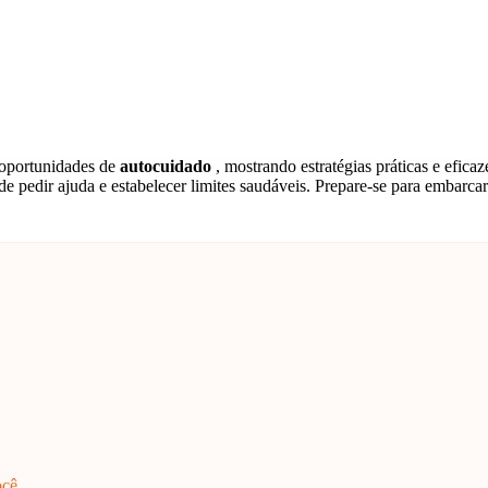
oportunidades de
autocuidado
, mostrando estratégias práticas e efica
de pedir ajuda e estabelecer limites saudáveis. Prepare-se para embarc
ocê