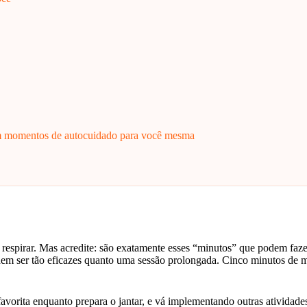
m momentos de autocuidado para você mesma
respirar. Mas acredite: são exatamente esses “minutos” que podem fazer
dem ser tão eficazes quanto uma sessão prolongada. Cinco minutos de 
orita enquanto prepara o jantar, e vá implementando outras atividades