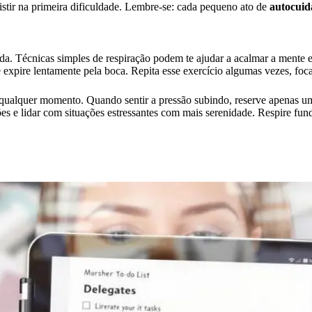
sistir na primeira dificuldade. Lembre-se: cada pequeno ato de
autocui
liada. Técnicas simples de respiração podem te ajudar a acalmar a mente
e expire lentamente pela boca. Repita esse exercício algumas vezes, foc
 qualquer momento. Quando sentir a pressão subindo, reserve apenas um
ões e lidar com situações estressantes com mais serenidade. Respire f