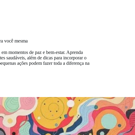
ra você mesma
ia em momentos de paz e bem-estar. Aprenda
mites saudáveis, além de dicas para incorporar o
quenas ações podem fazer toda a diferença na