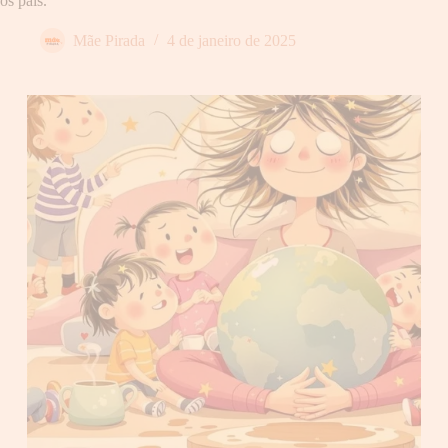
os pais.
Mãe Pirada
4 de janeiro de 2025