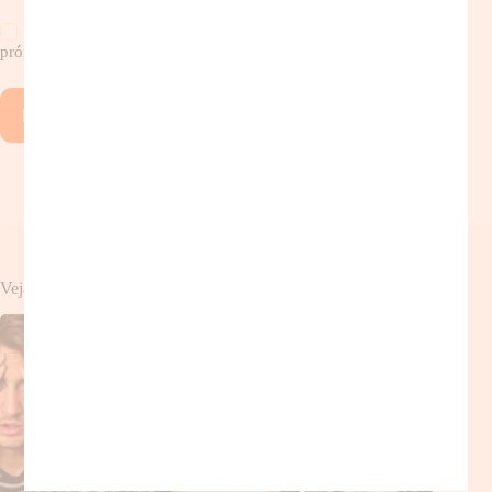
Salvar meu nome, e-mail e site neste navegador para a
próxima vez que eu comentar.
Publicar comentário
Veja também!