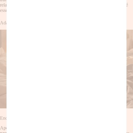
relaxar e recarregar as energias. Lembre-se que cuidar de si mesma é
essencial para cuidar dos outros.
Adaptação e Ressignificando o Despertar Precoce
Encontrando os momentos positivos
Apesar dos desafios, existem momentos positivos no
despertar